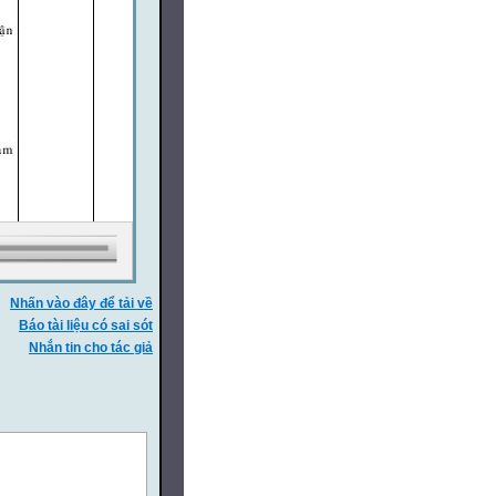
Nhấn vào đây để tải về
Báo tài liệu có sai sót
Nhắn tin cho tác giả