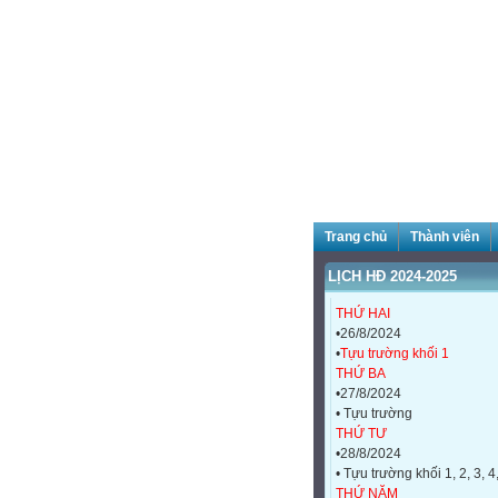
Trang chủ
Thành viên
LỊCH HĐ 2024-2025
THỨ HAI
•26/8/2024
•
Tựu trường khối 1
THỨ BA
•27/8/2024
• Tựu trường
THỨ TƯ
•28/8/2024
• Tựu trường khối 1, 2, 3, 4
THỨ NĂM