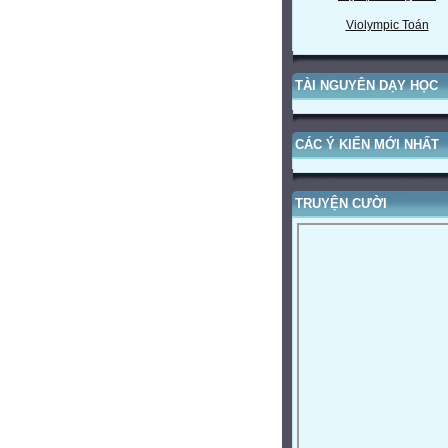
Violympic Toán
TÀI NGUYÊN DẠY HỌC
CÁC Ý KIẾN MỚI NHẤT
TRUYỆN CƯỜI