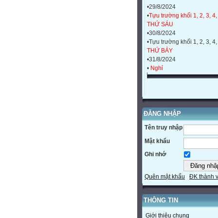
•29/8/2024
•
Tựu trường khối 1, 2, 3, 4,
THỨ SÁU
•30/8/2024
•Tựu trường khối 1, 2, 3, 4,
THỨ BẢY
•31/8/2024
•
Nghỉ
ĐĂNG NHẬP
Tên truy nhập
Mật khẩu
Ghi nhớ
Quên mật khẩu
ĐK thành 
THÔNG TIN
Giới thiệu chung