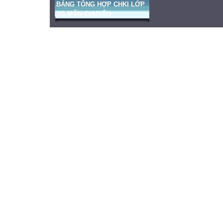
BẢNG TỔNG HỢP CHKI LỚP
3/1 MÔN CHUYÊN