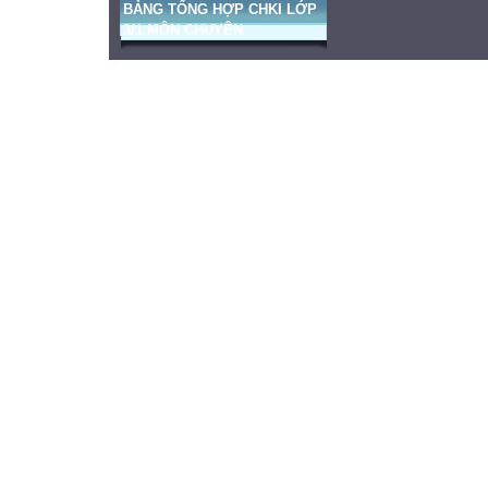
BẢNG TỔNG HỢP CHKI LỚP
3/1 MÔN CHUYÊN