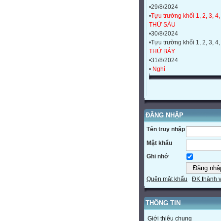
•29/8/2024
•
Tựu trường khối 1, 2, 3, 4,
THỨ SÁU
•30/8/2024
•Tựu trường khối 1, 2, 3, 4,
THỨ BẢY
•31/8/2024
•
Nghỉ
ĐĂNG NHẬP
Tên truy nhập
Mật khẩu
Ghi nhớ
Quên mật khẩu
ĐK thành 
THÔNG TIN
Giới thiệu chung