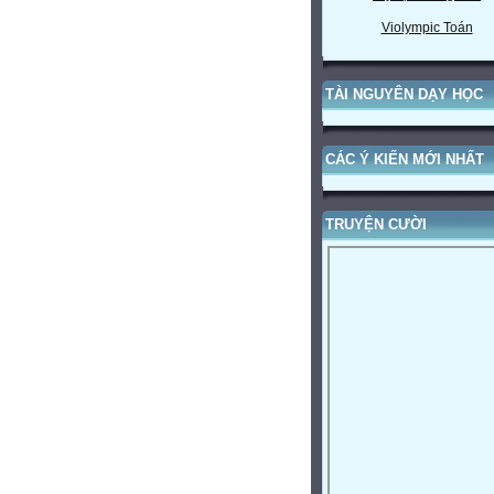
Violympic Toán
TÀI NGUYÊN DẠY HỌC
CÁC Ý KIẾN MỚI NHẤT
TRUYỆN CƯỜI