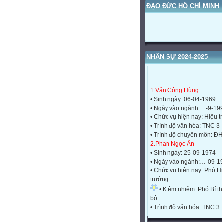
ĐẠO ĐỨC HỒ CHÍ MINH
NHÂN SỰ 2024-2025
1.Văn Công Hùng
• Sinh ngày: 06-04-1969
• Ngày vào ngành:…-9-19
• Chức vụ hiện nay: Hiệu 
• Trình độ văn hóa: TNC 3
• Trình độ chuyên môn: Đ
2.Phan Ngọc Ẩn
• Sinh ngày: 25-09-1974
• Ngày vào ngành:…-09-1
• Chức vụ hiện nay: Phó H
trưởng
• Kiêm nhiệm: Phó Bí th
bộ
• Trình độ văn hóa: TNC 3
• Trình độ chuyên môn: Đ
3.Nguyễn Thị Thủy