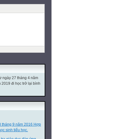
từ ngày 27 tháng 4 năm
019 đi học trở lại bình
8 tháng 9 năm 2016 Hợp
ọc sinh tiểu học.