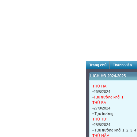
Trang chủ
Thành viên
LỊCH HĐ 2024-2025
THỨ HAI
•26/8/2024
•
Tựu trường khối 1
THỨ BA
•27/8/2024
• Tựu trường
THỨ TƯ
•28/8/2024
• Tựu trường khối 1, 2, 3, 4
THỨ NĂM