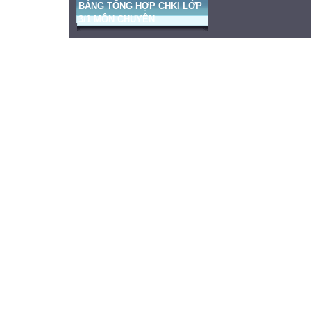
BẢNG TỔNG HỢP CHKI LỚP
3/1 MÔN CHUYÊN