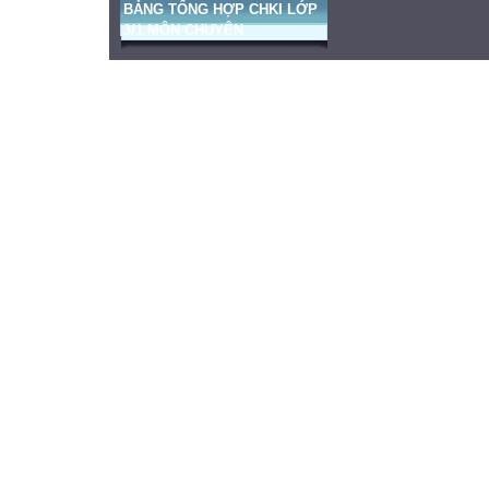
BẢNG TỔNG HỢP CHKI LỚP
3/1 MÔN CHUYÊN