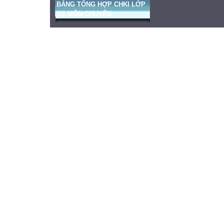
BẢNG TỔNG HỢP CHKI LỚP
3/1 MÔN CHUYÊN