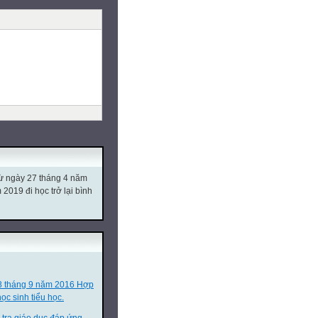
từ ngày 27 tháng 4 năm
019 đi học trở lại bình
8 tháng 9 năm 2016 Hợp
ọc sinh tiểu học.