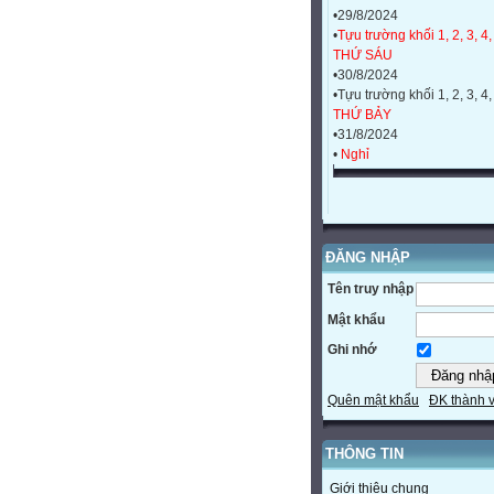
•29/8/2024
•
Tựu trường khối 1, 2, 3, 4,
THỨ SÁU
•30/8/2024
•Tựu trường khối 1, 2, 3, 4,
THỨ BẢY
•31/8/2024
•
Nghỉ
ĐĂNG NHẬP
Tên truy nhập
Mật khẩu
Ghi nhớ
Quên mật khẩu
ĐK thành 
THÔNG TIN
Giới thiệu chung