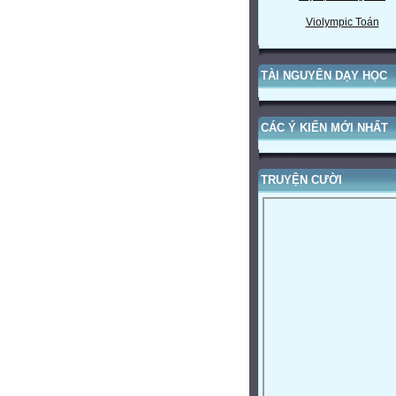
Violympic Toán
TÀI NGUYÊN DẠY HỌC
CÁC Ý KIẾN MỚI NHẤT
TRUYỆN CƯỜI