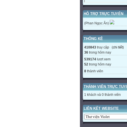
HỖ TRỢ TRỰC TUYẾN
(Phan Ngọc Ẩn)
THỐNG KÊ
410843
truy cập (
chi tiết
)
36
trong hôm nay
539174
lượt xem
52
trong hôm nay
8
thành viên
THÀNH VIÊN TRỰC TUY
1 khách và 0 thành viên
LIÊN KẾT WEBSITE