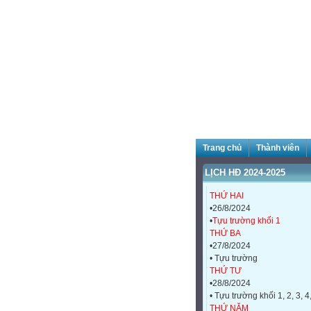
Trang chủ
Thành viên
LỊCH HĐ 2024-2025
THỨ HAI
•26/8/2024
•
Tựu trường khối 1
THỨ BA
•27/8/2024
• Tựu trường
THỨ TƯ
•28/8/2024
• Tựu trường khối 1, 2, 3, 4
THỨ NĂM