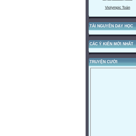
Violympic Toán
TÀI NGUYÊN DẠY HỌC
CÁC Ý KIẾN MỚI NHẤT
TRUYỆN CƯỜI