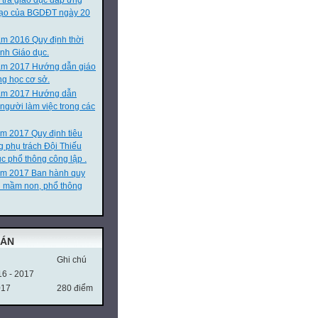
 tra giáo dục đáp ứng
 tạo của BGDĐT ngày 20
m 2016 Quy định thời
nh Giáo dục.
ăm 2017 Hướng dẫn giáo
ng học cơ sở.
m 2017 Hướng dẫn
 người làm việc trong các
m 2017 Quy định tiêu
g phụ trách Đội Thiếu
c phổ thông công lập .
ăm 2017 Ban hành quy
n mầm non, phổ thông
OÁN
Ghi chú
16 - 2017
017
280 điểm