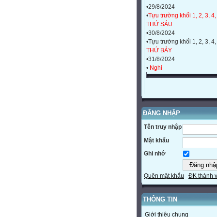
•29/8/2024
•
Tựu trường khối 1, 2, 3, 4,
THỨ SÁU
•30/8/2024
•Tựu trường khối 1, 2, 3, 4,
THỨ BẢY
•31/8/2024
•
Nghỉ
ĐĂNG NHẬP
Tên truy nhập
Mật khẩu
Ghi nhớ
Quên mật khẩu
ĐK thành 
THÔNG TIN
Giới thiệu chung