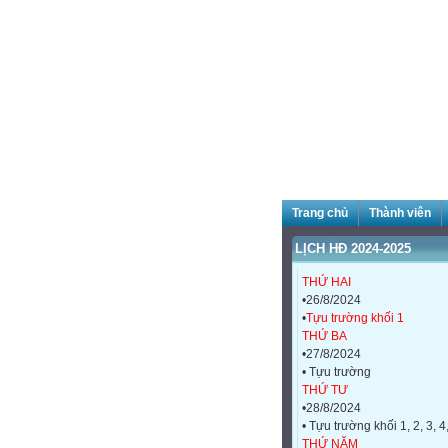
Trang chủ
Thành viên
LỊCH HĐ 2024-2025
THỨ HAI
•26/8/2024
•
Tựu trường khối 1
THỨ BA
•27/8/2024
• Tựu trường
THỨ TƯ
•28/8/2024
• Tựu trường khối 1, 2, 3, 4
THỨ NĂM