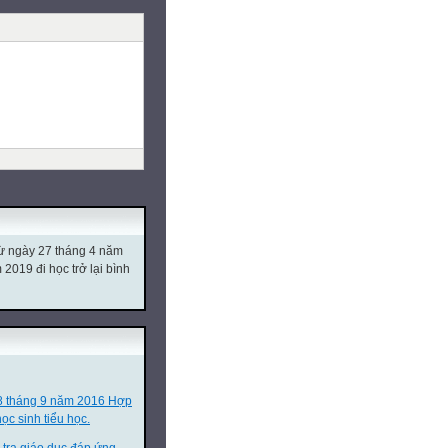
từ ngày 27 tháng 4 năm
019 đi học trở lại bình
8 tháng 9 năm 2016 Hợp
ọc sinh tiểu học.