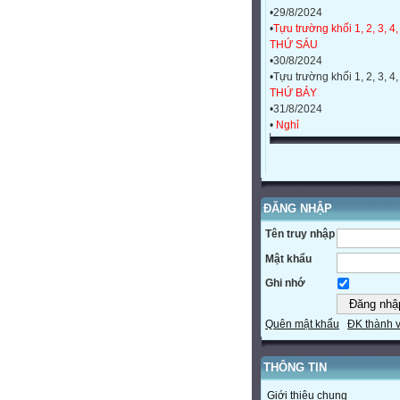
•29/8/2024
•
Tựu trường khối 1, 2, 3, 4,
THỨ SÁU
•30/8/2024
•Tựu trường khối 1, 2, 3, 4,
THỨ BẢY
•31/8/2024
•
Nghỉ
ĐĂNG NHẬP
Tên truy nhập
Mật khẩu
Ghi nhớ
Quên mật khẩu
ĐK thành 
THÔNG TIN
Giới thiệu chung