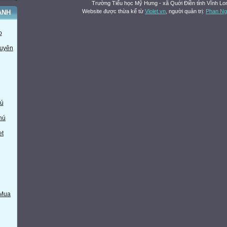
Trường Tiểu học Mỹ Hưng - xã Quới Điền tỉnh Vĩnh Lo
Website được thừa kế từ
Violet.vn
, người quản trị:
Phan Ng
ÀNH
o
huyên
ú
hú
et
 Mua