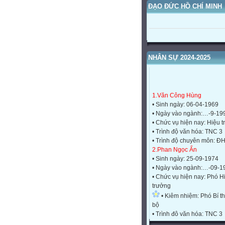
ĐẠO ĐỨC HỒ CHÍ MINH
NHÂN SỰ 2024-2025
1.Văn Công Hùng
• Sinh ngày: 06-04-1969
• Ngày vào ngành:…-9-19
• Chức vụ hiện nay: Hiệu 
• Trình độ văn hóa: TNC 3
• Trình độ chuyên môn: Đ
2.Phan Ngọc Ẩn
• Sinh ngày: 25-09-1974
• Ngày vào ngành:…-09-1
• Chức vụ hiện nay: Phó H
trưởng
• Kiêm nhiệm: Phó Bí th
bộ
• Trình độ văn hóa: TNC 3
• Trình độ chuyên môn: Đ
3.Nguyễn Thị Thủy