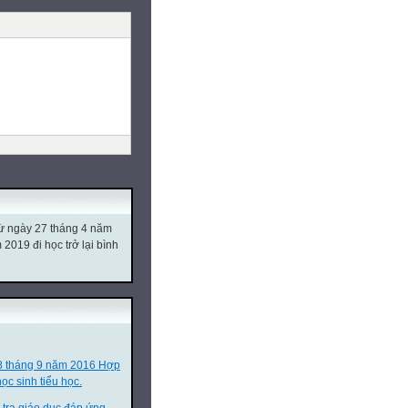
từ ngày 27 tháng 4 năm
019 đi học trở lại bình
8 tháng 9 năm 2016 Hợp
ọc sinh tiểu học.