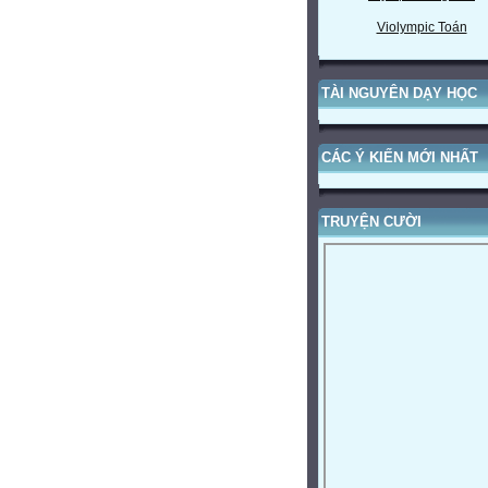
Violympic Toán
TÀI NGUYÊN DẠY HỌC
CÁC Ý KIẾN MỚI NHẤT
TRUYỆN CƯỜI