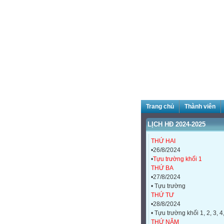
Trang chủ
Thành viên
LỊCH HĐ 2024-2025
THỨ HAI
•26/8/2024
•
Tựu trường khối 1
THỨ BA
•27/8/2024
• Tựu trường
THỨ TƯ
•28/8/2024
• Tựu trường khối 1, 2, 3, 4
THỨ NĂM