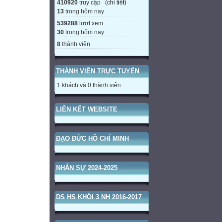
410920
truy cập (
chi tiết
)
13
trong hôm nay
539288
lượt xem
30
trong hôm nay
8
thành viên
THÀNH VIÊN TRỰC TUYẾN
1 khách và 0 thành viên
LIÊN KẾT WEBSITE
ĐẠO ĐỨC HỒ CHÍ MINH
NHÂN SỰ 2024-2025
DS HS KHỐI 3 NH 2016-2017