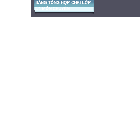
BẢNG TỔNG HỢP CHKI LỚP
3/1 MÔN CHUYÊN