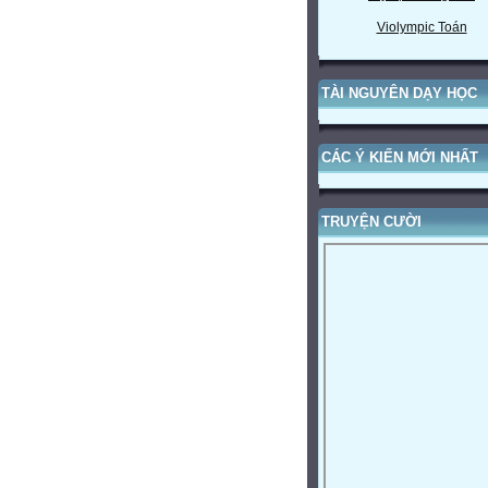
Violympic Toán
TÀI NGUYÊN DẠY HỌC
CÁC Ý KIẾN MỚI NHẤT
TRUYỆN CƯỜI