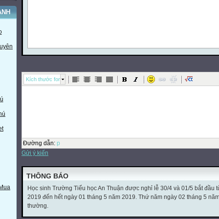
ÀNH
o
huyên
Kích thước font
ú
hú
et
Đường dẫn
:
p
Gửi ý kiến
THÔNG BÁO
 Mua
Học sinh Trường Tiểu học An Thuận được nghỉ lễ 30/4 và 01/5 bắt đầu 
2019 đến hết ngày 01 tháng 5 năm 2019. Thứ năm ngày 02 tháng 5 năm 2
thường.