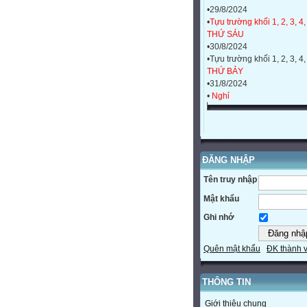
•29/8/2024
•
Tựu trường khối 1, 2, 3, 4,
THỨ SÁU
•30/8/2024
•Tựu trường khối 1, 2, 3, 4,
THỨ BẢY
•31/8/2024
•
Nghỉ
ĐĂNG NHẬP
Tên truy nhập
Mật khẩu
Ghi nhớ
Quên mật khẩu
ĐK thành 
THÔNG TIN
Giới thiệu chung