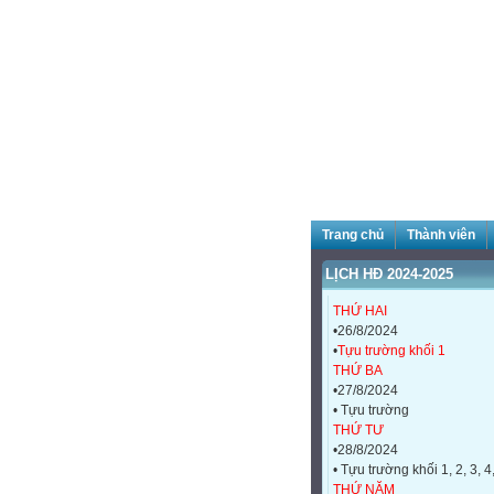
Trang chủ
Thành viên
LỊCH HĐ 2024-2025
THỨ HAI
•26/8/2024
•
Tựu trường khối 1
THỨ BA
•27/8/2024
• Tựu trường
THỨ TƯ
•28/8/2024
• Tựu trường khối 1, 2, 3, 4
THỨ NĂM