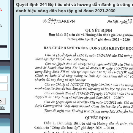
Quyết định 244 Bộ tiêu chí và hướng dẫn đánh giá công
 5
danh hiệu công dân học tập giai đoạn 2021-2030
 5
viên