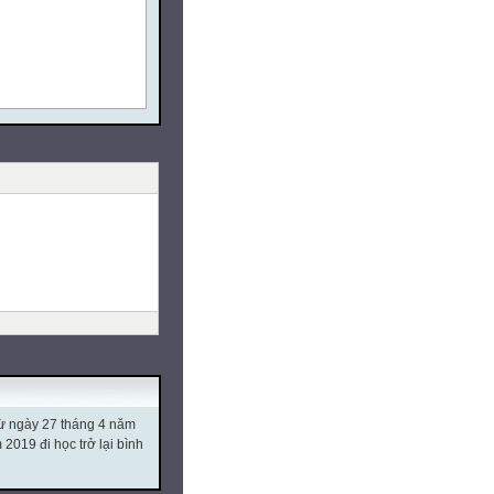
từ ngày 27 tháng 4 năm
019 đi học trở lại bình