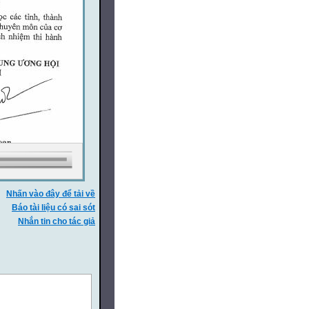
Nhấn vào đây để tải về
Báo tài liệu có sai sót
Nhắn tin cho tác giả