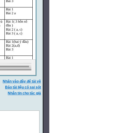
Nhấn vào đây để tải về
Báo tài liệu có sai sót
Nhắn tin cho tác giả