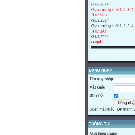
•29/8/2024
•
Tựu trường khối 1, 2, 3, 4,
THỨ SÁU
•30/8/2024
•Tựu trường khối 1, 2, 3, 4,
THỨ BẢY
•31/8/2024
•
Nghỉ
ĐĂNG NHẬP
Tên truy nhập
Mật khẩu
Ghi nhớ
Quên mật khẩu
ĐK thành 
THÔNG TIN
Giới thiệu chung