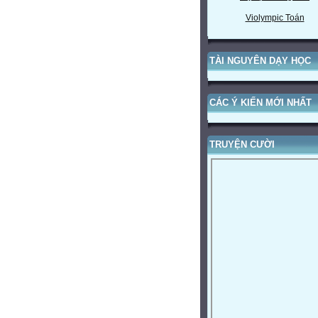
Violympic Toán
TÀI NGUYÊN DẠY HỌC
CÁC Ý KIẾN MỚI NHẤT
TRUYỆN CƯỜI