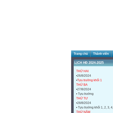
Trang chủ
Thành viên
LỊCH HĐ 2024-2025
THỨ HAI
•26/8/2024
•
Tựu trường khối 1
THỨ BA
•27/8/2024
• Tựu trường
THỨ TƯ
•28/8/2024
• Tựu trường khối 1, 2, 3, 4
THỨ NĂM