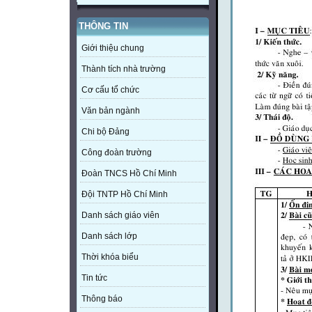
THÔNG TIN
Giới thiệu chung
Thành tích nhà trường
Cơ cấu tổ chức
Văn bản ngành
Chi bộ Đảng
Công đoàn trường
Đoàn TNCS Hồ Chí Minh
Đội TNTP Hồ Chí Minh
Danh sách giáo viên
Danh sách lớp
Thời khóa biểu
Tin tức
Thông báo