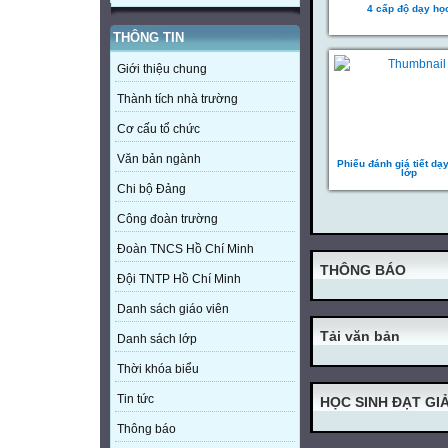
4 cấp độ dạy họ
THÔNG TIN
Giới thiệu chung
Thành tích nhà trường
Cơ cấu tổ chức
Văn bản ngành
Phiếu đánh giá tiết d
lớp
Chi bộ Đảng
Công đoàn trường
Đoàn TNCS Hồ Chí Minh
THÔNG BÁO
Đội TNTP Hồ Chí Minh
Danh sách giáo viên
Tải văn bản
Danh sách lớp
Thời khóa biểu
Tin tức
HỌC SINH ĐẠT GIẢ
Thông báo